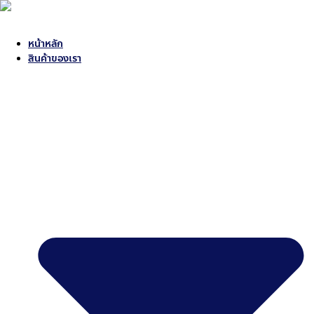
หน้าหลัก
สินค้าของเรา