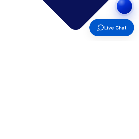
เช่ารถกอล์ฟไฟฟ้าระยะสั้น-ยาว
อะไหล่ & ซ่อมกอล์ฟไฟฟ้า
บริการบำรุงรักษารถกอล์ฟไฟฟ้า
รับซื้อคืนรถกอล์ฟไฟฟ้า
เกี่ยวกับเรา
บทความ
ติดต่อเรา