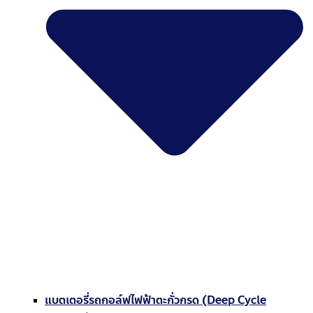
แบตเตอรี่รถกอล์ฟไฟฟ้าตะกั่วกรด (Deep Cycle