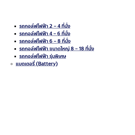
รถกอล์ฟไฟฟ้า 2 – 4 ที่นั่ง
รถกอล์ฟไฟฟ้า 4 – 6 ที่นั่ง
รถกอล์ฟไฟฟ้า 6 – 8 ที่นั่ง
รถกอล์ฟไฟฟ้า ขนาดใหญ่ 8 – 18 ที่นั่ง
รถกอล์ฟไฟฟ้า รุ่นพิเศษ
แบตเตอรี่ (Battery)