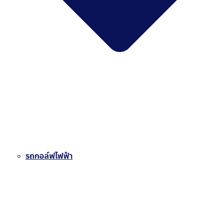
รถกอล์ฟไฟฟ้า