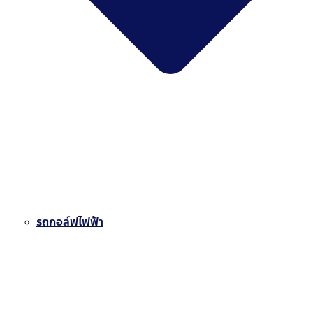
รถกอล์ฟไฟฟ้า