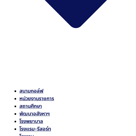
สนามกอล์ฟ
หน่วยงานราชการ
สถานศึกษา
พัฒนาอสังหาฯ
โรงพยาบาล
โรงแรม-รีสอร์ท