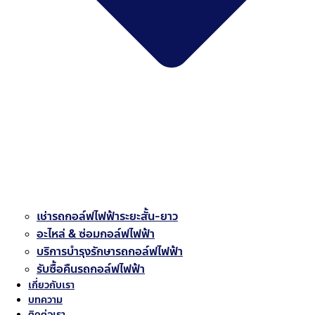
เช่ารถกอล์ฟไฟฟ้าระยะสั้น-ยาว
อะไหล่ & ซ่อมกอล์ฟไฟฟ้า
บริการบำรุงรักษารถกอล์ฟไฟฟ้า
รับซื้อคืนรถกอล์ฟไฟฟ้า
เกี่ยวกับเรา
บทความ
ติดต่อเรา