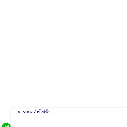
รถกอล์ฟไฟฟ้า