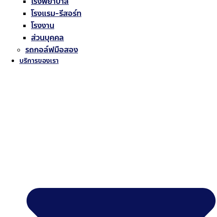
โรงพยาบาล
โรงแรม-รีสอร์ท
โรงงาน
ส่วนบุคคล
รถกอล์ฟมือสอง
บริการของเรา