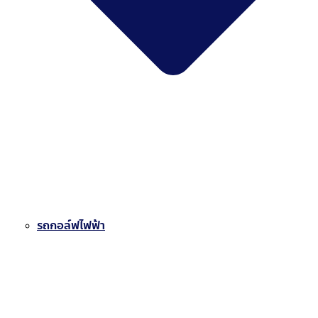
รถกอล์ฟไฟฟ้า