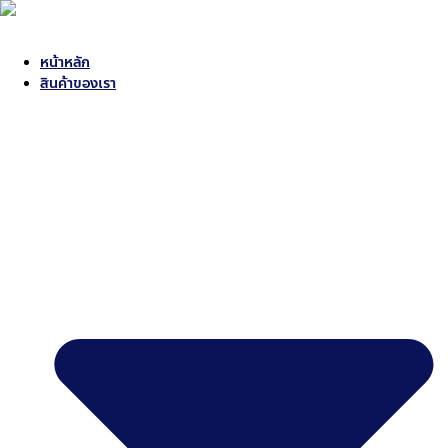
หน้าหลัก
สินค้าของเรา