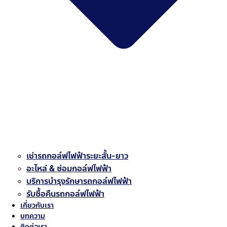
เช่ารถกอล์ฟไฟฟ้าระยะสั้น-ยาว
อะไหล่ & ซ่อมกอล์ฟไฟฟ้า
บริการบำรุงรักษารถกอล์ฟไฟฟ้า
รับซื้อคืนรถกอล์ฟไฟฟ้า
เกี่ยวกับเรา
บทความ
ติดต่อเรา