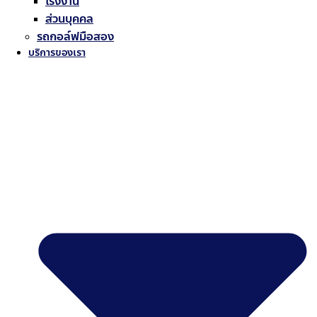
โรงงาน
ส่วนบุคคล
รถกอล์ฟมือสอง
บริการของเรา