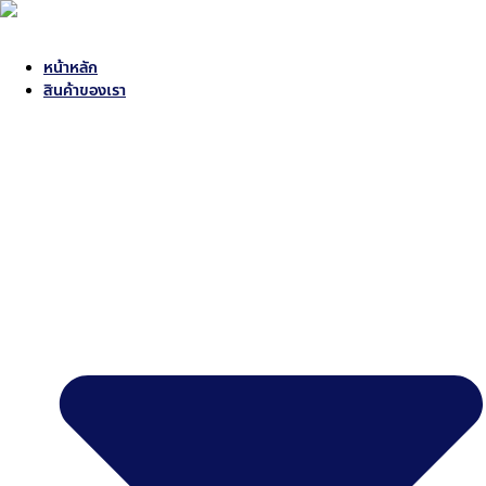
หน้าหลัก
สินค้าของเรา