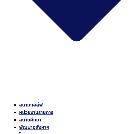
สนามกอล์ฟ
หน่วยงานราชการ
สถานศึกษา
พัฒนาอสังหาฯ