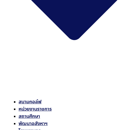
สนามกอล์ฟ
หน่วยงานราชการ
สถานศึกษา
พัฒนาอสังหาฯ