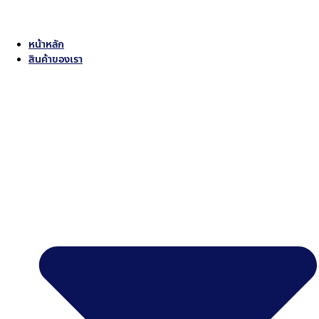
หน้าหลัก
สินค้าของเรา