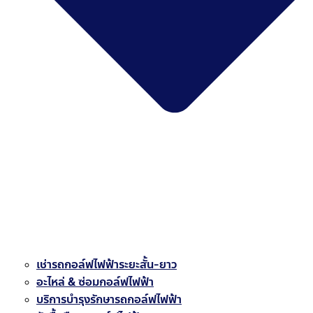
เช่ารถกอล์ฟไฟฟ้าระยะสั้น-ยาว
อะไหล่ & ซ่อมกอล์ฟไฟฟ้า
บริการบำรุงรักษารถกอล์ฟไฟฟ้า