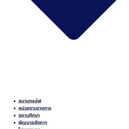
สนามกอล์ฟ
หน่วยงานราชการ
สถานศึกษา
พัฒนาอสังหาฯ