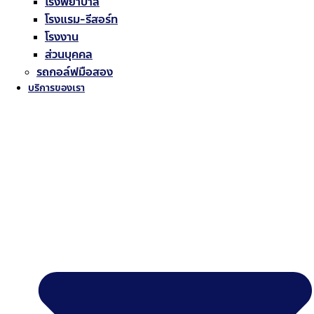
โรงพยาบาล
โรงแรม-รีสอร์ท
โรงงาน
ส่วนบุคคล
รถกอล์ฟมือสอง
บริการของเรา