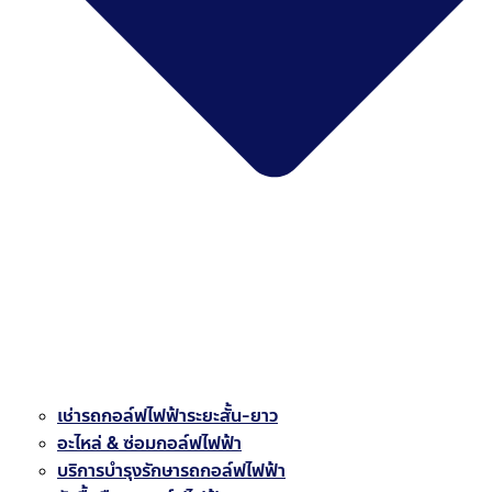
เช่ารถกอล์ฟไฟฟ้าระยะสั้น-ยาว
อะไหล่ & ซ่อมกอล์ฟไฟฟ้า
บริการบำรุงรักษารถกอล์ฟไฟฟ้า