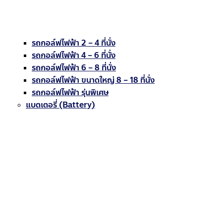
รถกอล์ฟไฟฟ้า 2 – 4 ที่นั่ง
รถกอล์ฟไฟฟ้า 4 – 6 ที่นั่ง
รถกอล์ฟไฟฟ้า 6 – 8 ที่นั่ง
รถกอล์ฟไฟฟ้า ขนาดใหญ่ 8 – 18 ที่นั่ง
รถกอล์ฟไฟฟ้า รุ่นพิเศษ
แบตเตอรี่ (Battery)