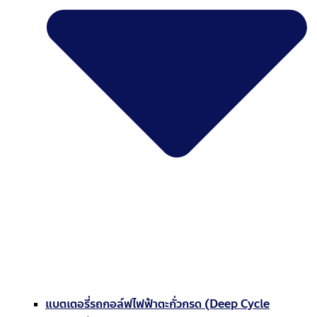
แบตเตอรี่รถกอล์ฟไฟฟ้าตะกั่วกรด (Deep Cycle