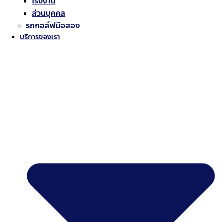
โรงงาน
ส่วนบุคคล
รถกอล์ฟมือสอง
บริการของเรา