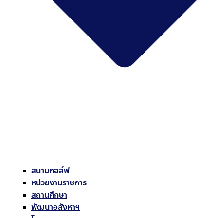
สนามกอล์ฟ
หน่วยงานราชการ
สถานศึกษา
พัฒนาอสังหาฯ