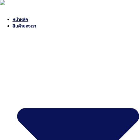
หน้าหลัก
สินค้าของเรา